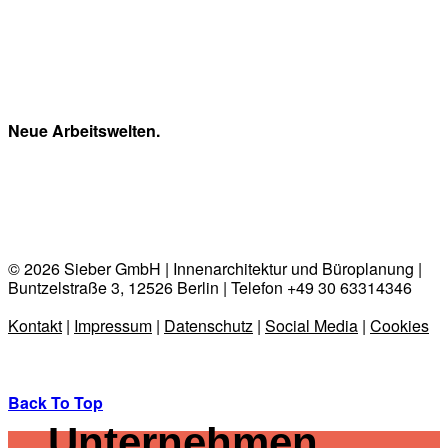
Neue Arbeitswelten.
© 2026 Sieber GmbH | Innenarchitektur und Büroplanung |
Buntzelstraße 3, 12526 Berlin | Telefon +49 30 63314346
Kontakt
|
Impressum
|
Datenschutz
|
Social Media
|
Cookies
Back To Top
Unternehmen