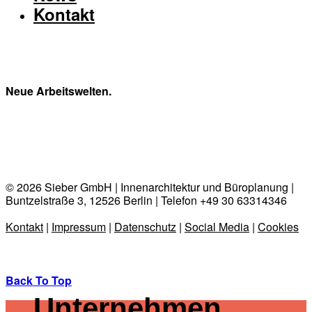
Kontakt
Neue Arbeitswelten.
© 2026 Sieber GmbH | Innenarchitektur und Büroplanung |
Buntzelstraße 3, 12526 Berlin | Telefon +49 30 63314346
Kontakt
|
Impressum
|
Datenschutz
|
Social Media
|
Cookies
Back To Top
Unternehmen