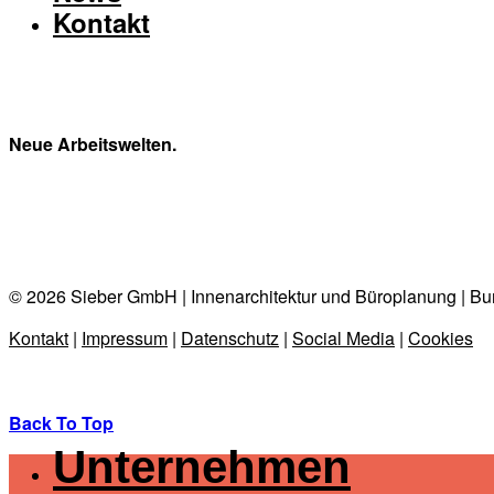
Kontakt
Neue Arbeitswelten.
© 2026 Sieber GmbH | Innenarchitektur und Büroplanung | Bun
Kontakt
|
Impressum
|
Datenschutz
|
Social Media
|
Cookies
Back To Top
Unternehmen