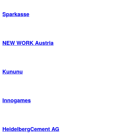
Sparkasse
NEW WORK Austria
Kununu
Innogames
HeidelbergCement AG