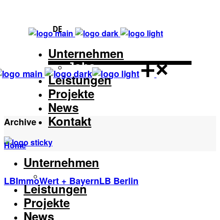
DE
Unternehmen
Jobs
Leistungen
Projekte
News
Kontakt
Archive
Home
Unternehmen
Jobs
LBImmoWert + BayernLB Berlin
Leistungen
Projekte
News