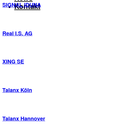
SIGNAL IDUNA
Kontakt
Real I.S. AG
XING SE
Talanx Köln
Talanx Hannover