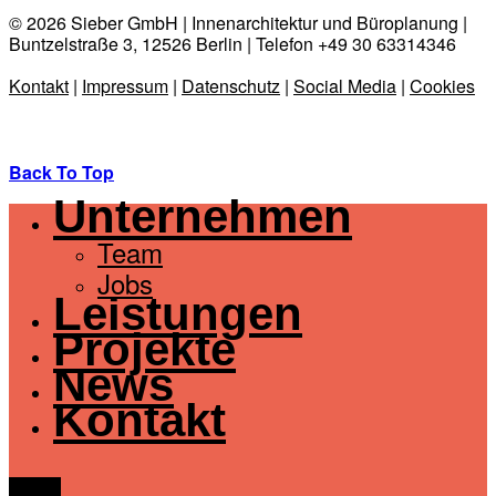
© 2026 Sieber GmbH | Innenarchitektur und Büroplanung |
Buntzelstraße 3, 12526 Berlin | Telefon +49 30 63314346
Kontakt
|
Impressum
|
Datenschutz
|
Social Media
|
Cookies
Back To Top
Unternehmen
Team
Jobs
Leistungen
Projekte
News
Kontakt